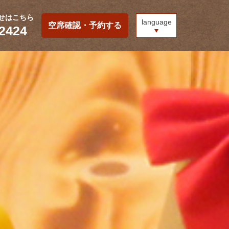
せはこちら
language
空席確認・予約する
-2424