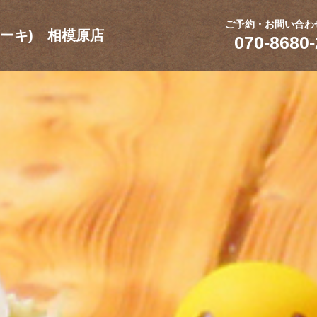
ご予約・お問い合わ
テーキ) 相模原店
070-8680